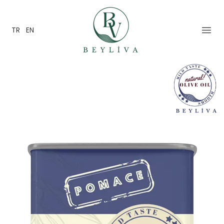
TR
EN