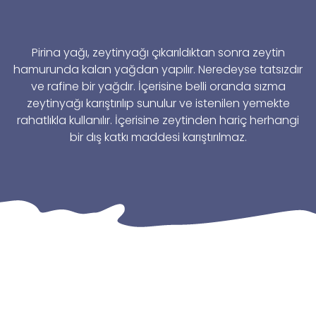
Pirina yağı, zeytinyağı çıkarıldıktan sonra zeytin
hamurunda kalan yağdan yapılır. Neredeyse tatsızdır
ve rafine bir yağdır. İçerisine belli oranda sızma
zeytinyağı karıştırılıp sunulur ve istenilen yemekte
rahatlıkla kullanılır. İçerisine zeytinden hariç herhangi
bir dış katkı maddesi karıştırılmaz.