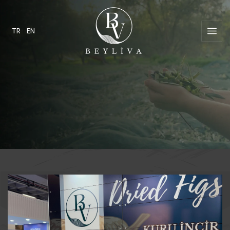
TR
EN