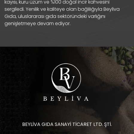
kayısı, kuru üzüm ve %100 doğal incir kahvesini
sergiledi. Yenilik ve kaliteye olan bağlılığıyla Beyliva
Gıda, uluslararası gıda sektöründeki varlığını
genişletmeye devam ediyor.
BEYLİVA GIDA SANAYİ TİCARET LTD. ŞTİ.