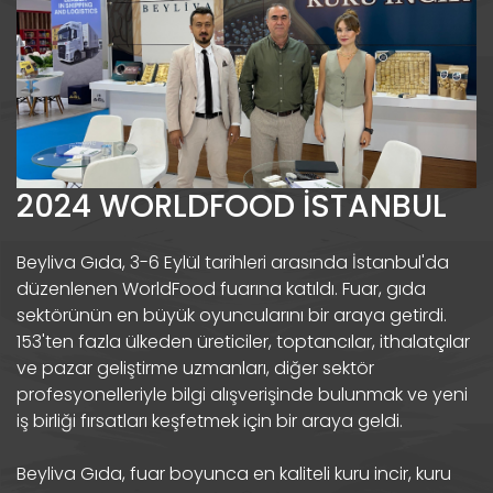
2024 WORLDFOOD İSTANBUL
Beyliva Gıda, 3-6 Eylül tarihleri ​​arasında İstanbul'da
düzenlenen WorldFood fuarına katıldı. Fuar, gıda
sektörünün en büyük oyuncularını bir araya getirdi.
153'ten fazla ülkeden üreticiler, toptancılar, ithalatçılar
ve pazar geliştirme uzmanları, diğer sektör
profesyonelleriyle bilgi alışverişinde bulunmak ve yeni
iş birliği fırsatları keşfetmek için bir araya geldi.
Beyliva Gıda, fuar boyunca en kaliteli kuru incir, kuru